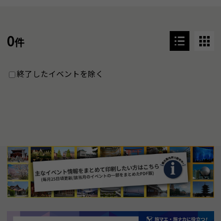
0
件
終了したイベントを除く