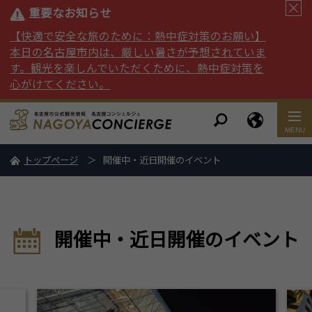
重要なお知らせ
【快適で安全な旅のために：熱中症対策のお願い】
本日の名古屋市内は、厳しい暑さが予想されていま
す。観光を楽しんでいただくために、熱中症対策を
心がけてください。
トップページ
開催中・近日開催のイベント
開催中・近日開催のイベント