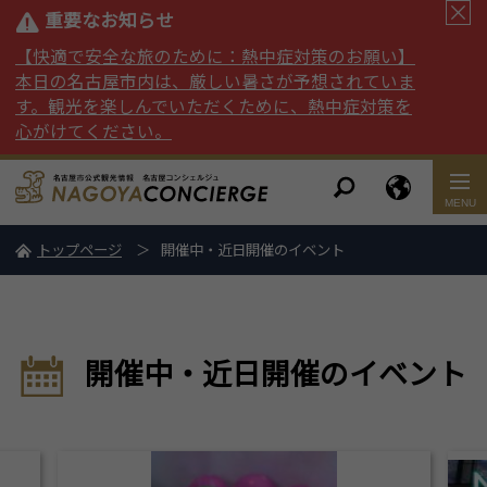
重要なお知らせ
【快適で安全な旅のために：熱中症対策のお願い】
本日の名古屋市内は、厳しい暑さが予想されていま
す。観光を楽しんでいただくために、熱中症対策を
心がけてください。
トップページ
開催中・近日開催のイベント
開催中・近日開催のイベント