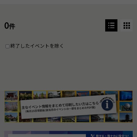
0
件
終了したイベントを除く