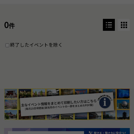
0
件
終了したイベントを除く