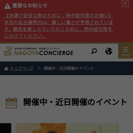
重要なお知らせ
【快適で安全な旅のために：熱中症対策のお願い】
本日の名古屋市内は、厳しい暑さが予想されていま
す。観光を楽しんでいただくために、熱中症対策を
心がけてください。
トップページ
開催中・近日開催のイベント
開催中・近日開催のイベント