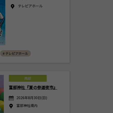
テレピアホール
# テレピアホール
南部
富部神社『夏の参道夜市』
2026年8月30日(日)
富部神社境内