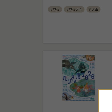
# 花火
# 花火大会
# 犬山
7
月
2026年
日
月
火
水
木
金
土
28
29
30
1
2
3
4
5
6
7
8
9
10
11
12
13
14
15
16
17
18