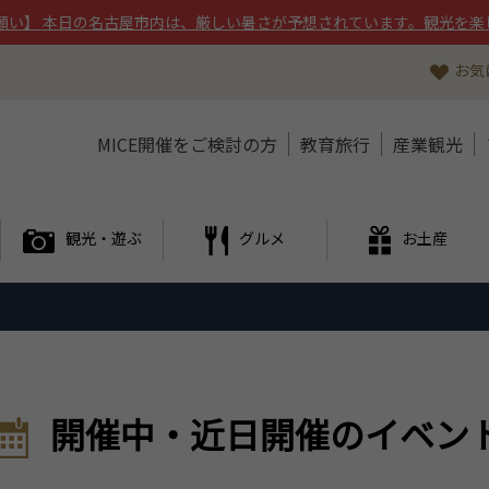
願い】 本日の名古屋市内は、厳しい暑さが予想されています。観光を楽
お気
MICE開催をご検討の方
教育旅行
産業観光
観光・遊ぶ
グルメ
お土産
開催中・近日開催のイベン