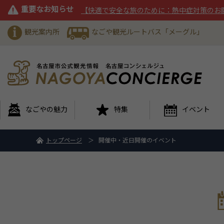
重要なお知らせ
【快適で安全な旅のために：熱中症対策のお
観光案内所
なごや観光ルートバス「メーグル」
なごやの魅力
特集
イベント
トップページ
開催中・近日開催のイベント