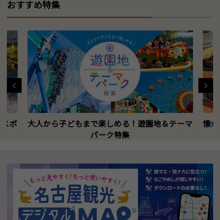
おすすめ特集
トスポ
大人から子どもまで楽しめる！遊園地＆テーマ
懐か
パーク特集