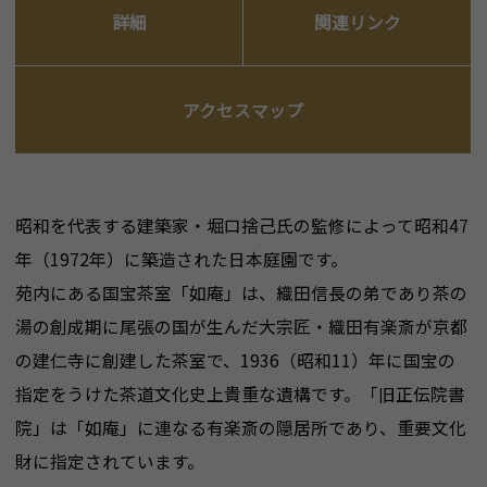
詳細
関連リンク
アクセスマップ
昭和を代表する建築家・堀口捨己氏の監修によって昭和47
年（1972年）に築造された日本庭園です。
苑内にある国宝茶室「如庵」は、織田信長の弟であり茶の
湯の創成期に尾張の国が生んだ大宗匠・織田有楽斎が京都
の建仁寺に創建した茶室で、1936（昭和11）年に国宝の
指定をうけた茶道文化史上貴重な遺構です。「旧正伝院書
院」は「如庵」に連なる有楽斎の隠居所であり、重要文化
財に指定されています。