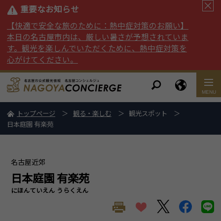
重要なお知らせ
【快適で安全な旅のために：熱中症対策のお願い】
本日の名古屋市内は、厳しい暑さが予想されていま
す。観光を楽しんでいただくために、熱中症対策を
心がけてください。
トップページ
観る・楽しむ
観光スポット
日本庭園 有楽苑
名古屋近郊
日本庭園 有楽苑
にほんていえん うらくえん