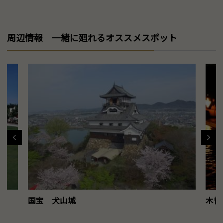
周辺情報 一緒に廻れるオススメスポット
国宝 犬山城
木曽