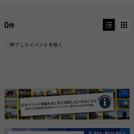
0
件
終了したイベントを除く