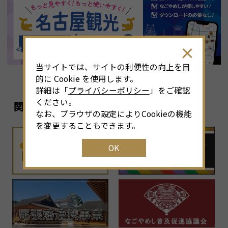
8
月
<<
2026年
>>
土
日
月
火
水
木
金
土
4
26
27
28
29
30
31
1
3
当サイトでは、サイトの利便性の向上を目
11
2
3
4
5
6
7
8
6
的に Cookie を使用します。
詳細は「
プライバシーポリシー
」をご確認
18
9
10
11
12
13
14
15
1
ください。
関連リンク
なお、ブラウザの設定によりCookieの機能
25
16
17
18
19
20
21
22
2
を変更することもできます。
OK
1
23
24
25
26
27
28
29
2
30
31
1
2
3
4
5