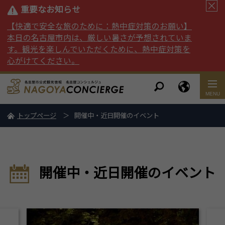
重要なお知らせ
【快適で安全な旅のために：熱中症対策のお願い】
本日の名古屋市内は、厳しい暑さが予想されていま
す。観光を楽しんでいただくために、熱中症対策を
心がけてください。
トップページ
開催中・近日開催のイベント
開催中・近日開催のイベント