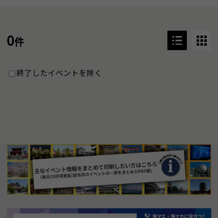
0
件
終了したイベントを除く