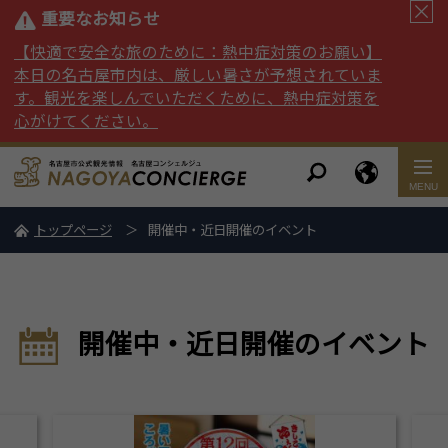
重要なお知らせ
【快適で安全な旅のために：熱中症対策のお願い】
本日の名古屋市内は、厳しい暑さが予想されていま
す。観光を楽しんでいただくために、熱中症対策を
心がけてください。
トップページ
開催中・近日開催のイベント
開催中・近日開催のイベント