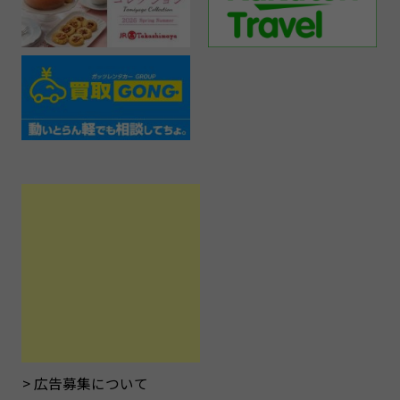
広告募集について