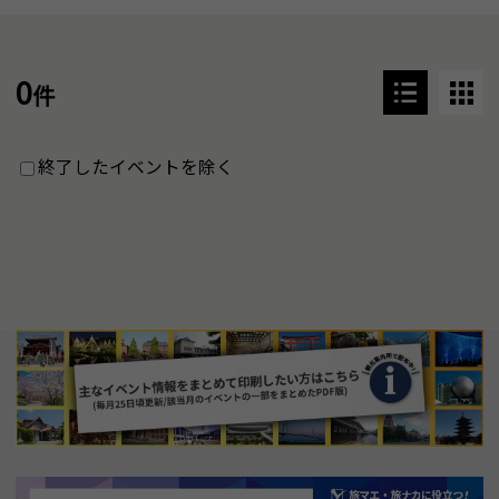
0
件
終了したイベントを除く