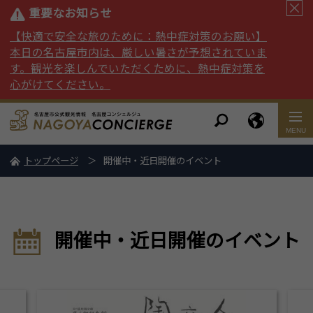
重要なお知らせ
【快適で安全な旅のために：熱中症対策のお願い】
本日の名古屋市内は、厳しい暑さが予想されていま
す。観光を楽しんでいただくために、熱中症対策を
心がけてください。
トップページ
開催中・近日開催のイベント
開催中・近日開催のイベント