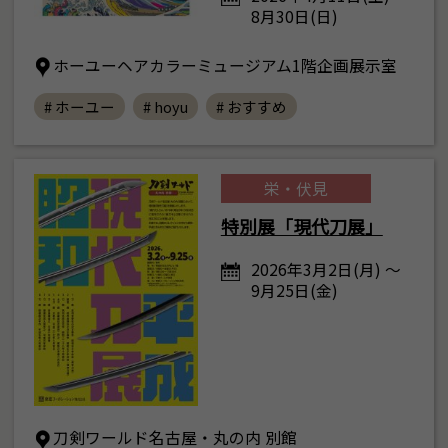
8月30日(日)
ホーユーヘアカラーミュージアム1階企画展示室
# ホーユー
# hoyu
# おすすめ
栄・伏見
特別展「現代刀展」
2026年3月2日(月) ～
9月25日(金)
刀剣ワールド名古屋・丸の内 別館