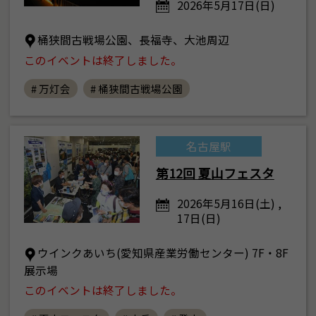
2026年5月17日(日)
桶狭間古戦場公園、長福寺、大池周辺
このイベントは終了しました。
# 万灯会
# 桶狭間古戦場公園
名古屋駅
第12回 夏山フェスタ
2026年5月16日(土) ,
17日(日)
ウインクあいち(愛知県産業労働センター) 7F・8F
展示場
このイベントは終了しました。