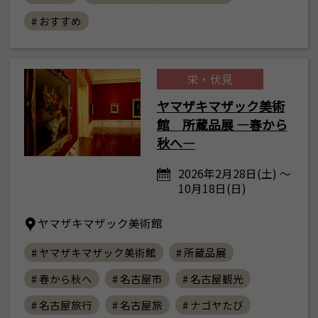
# おすすめ
栄・伏見
ヤマザキマザック美術
館 所蔵品展 ―春から
秋へ―
2026年2月28日(土) ～
10月18日(日)
ヤマザキマザック美術館
# ヤマザキマザック美術館
# 所蔵品展
# 春から秋へ
# 名古屋市
# 名古屋観光
# 名古屋旅行
# 名古屋旅
# ナゴヤたび