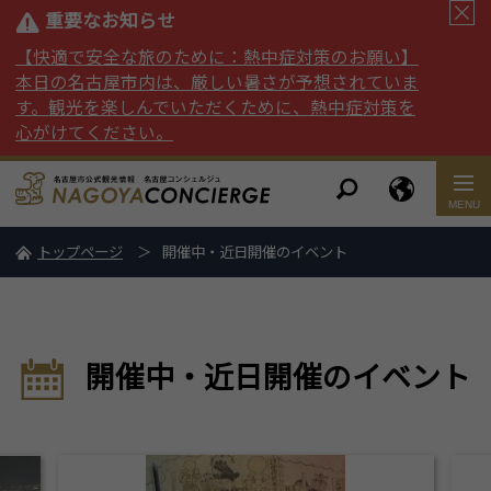
重要なお知らせ
【快適で安全な旅のために：熱中症対策のお願い】
本日の名古屋市内は、厳しい暑さが予想されていま
す。観光を楽しんでいただくために、熱中症対策を
心がけてください。
トップページ
開催中・近日開催のイベント
開催中・近日開催のイベント