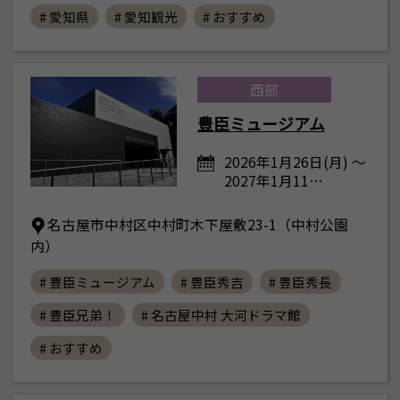
# 愛知県
# 愛知観光
# おすすめ
西部
豊臣ミュージアム
2026年1月26日(月) ～
2027年1月11…
名古屋市中村区中村町木下屋敷23-1（中村公園
内）
# 豊臣ミュージアム
# 豊臣秀吉
# 豊臣秀長
# 豊臣兄弟！
# 名古屋中村 大河ドラマ館
# おすすめ