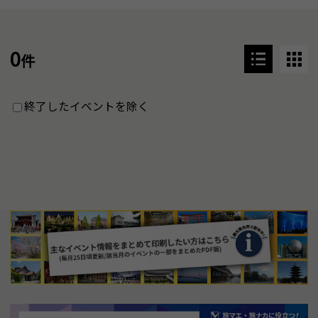
0
件
終了したイベントを除く