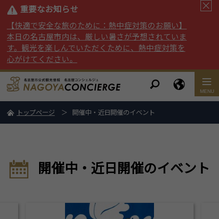
重要なお知らせ
【快適で安全な旅のために：熱中症対策のお願い】
本日の名古屋市内は、厳しい暑さが予想されていま
す。観光を楽しんでいただくために、熱中症対策を
心がけてください。
トップページ
開催中・近日開催のイベント
開催中・近日開催のイベント