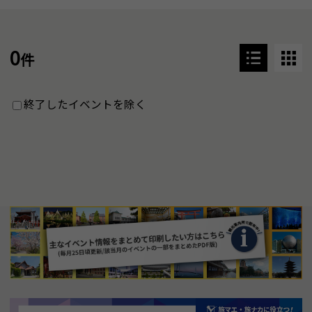
0
件
終了したイベントを除く