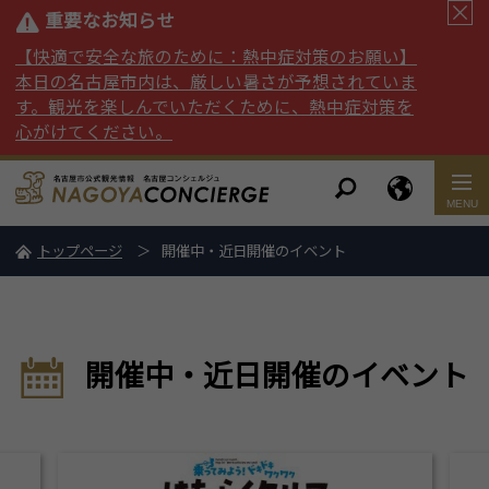
重要なお知らせ
【快適で安全な旅のために：熱中症対策のお願い】
本日の名古屋市内は、厳しい暑さが予想されていま
す。観光を楽しんでいただくために、熱中症対策を
心がけてください。
トップページ
開催中・近日開催のイベント
開催中・近日開催のイベント