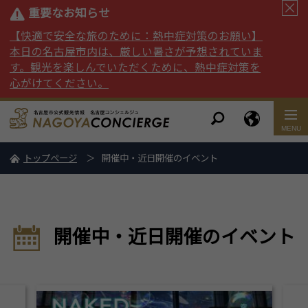
重要なお知らせ
【快適で安全な旅のために：熱中症対策のお願い】
本日の名古屋市内は、厳しい暑さが予想されていま
す。観光を楽しんでいただくために、熱中症対策を
心がけてください。
トップページ
開催中・近日開催のイベント
開催中・近日開催のイベント