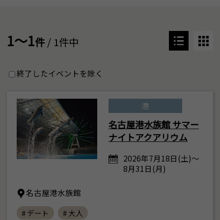
1～1
件
/ 1件中
終了したイベントを除く
港
名古屋港水族館 サマー
ナイトアクアリウム
2026年7月18日(土)～
8月31日(月)
名古屋港水族館
# デート
# 大人