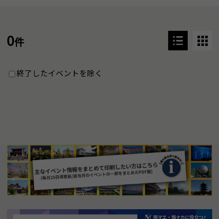
0
件
終了したイベントを除く