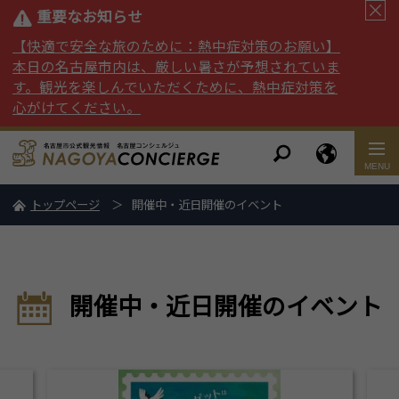
重要なお知らせ
【快適で安全な旅のために：熱中症対策のお願い】
本日の名古屋市内は、厳しい暑さが予想されていま
す。観光を楽しんでいただくために、熱中症対策を
心がけてください。
トップページ
開催中・近日開催のイベント
開催中・近日開催のイベント