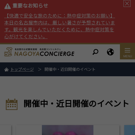
重要なお知らせ
【快適で安全な旅のために：熱中症対策のお願い】
本日の名古屋市内は、厳しい暑さが予想されていま
す。観光を楽しんでいただくために、熱中症対策を
心がけてください。
トップページ
開催中・近日開催のイベント
開催中・近日開催のイベント