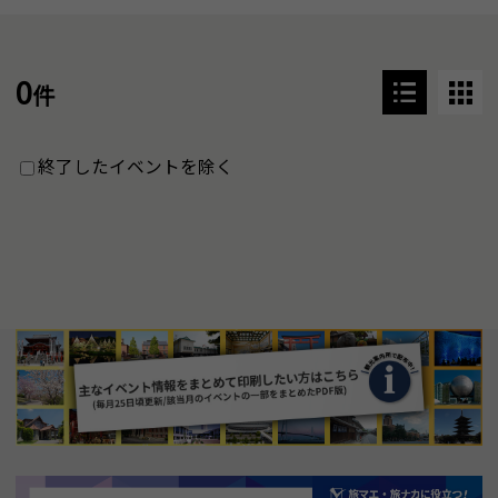
0
件
終了したイベントを除く