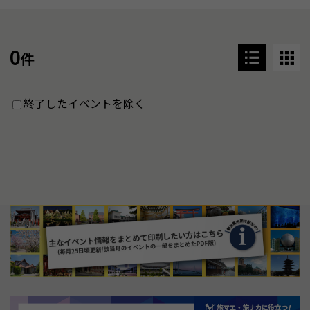
0
件
終了したイベントを除く