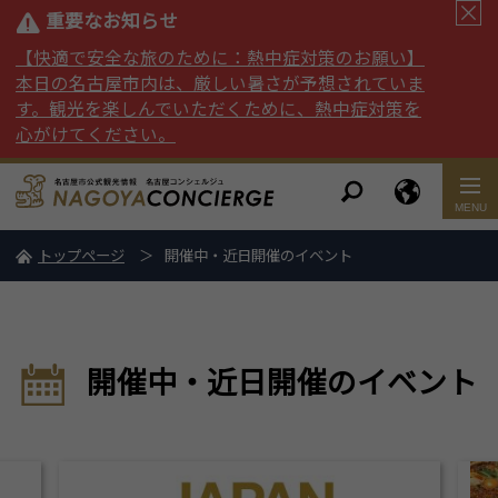
重要なお知らせ
【快適で安全な旅のために：熱中症対策のお願い】
本日の名古屋市内は、厳しい暑さが予想されていま
す。観光を楽しんでいただくために、熱中症対策を
心がけてください。
トップページ
開催中・近日開催のイベント
開催中・近日開催のイベント