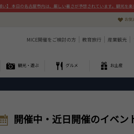
願い】 本日の名古屋市内は、厳しい暑さが予想されています。観光を楽
お気
MICE開催をご検討の方
教育旅行
産業観光
観光・遊ぶ
グルメ
お土産
開催中・近日開催のイベン