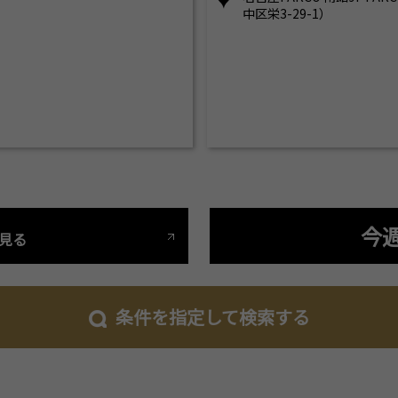
中区栄3-29-1）
今
見る
条件を指定して検索する