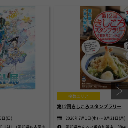
複数エリア
第12回きしころスタンプラリー
6日(日)
2026年7月1日(水) ～ 8月31日(月)
RCO HALL（愛知県名古屋市
愛知県めんるい組合加盟店 38店