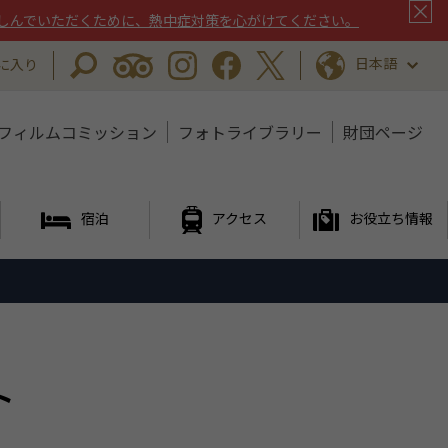
しんでいただくために、熱中症対策を心がけてください。
日本語
に入り
フィルムコミッション
フォトライブラリー
財団ページ
宿泊
アクセス
お役立ち情報
ト