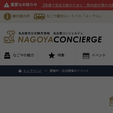
重要なお知らせ
【快適で安全な旅のために：熱中症対策のお
観光案内所
なごや観光ルートバス「メーグル」
なごやの魅力
特集
イベント
トップページ
開催中・近日開催のイベント