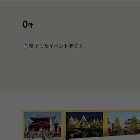
0
件
終了したイベントを除く