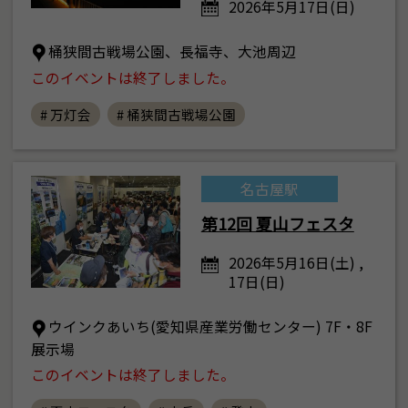
2026年5月17日(日)
桶狭間古戦場公園、長福寺、大池周辺
このイベントは終了しました。
# 万灯会
# 桶狭間古戦場公園
名古屋駅
第12回 夏山フェスタ
2026年5月16日(土) ,
17日(日)
ウインクあいち(愛知県産業労働センター) 7F・8F
展示場
このイベントは終了しました。