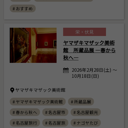
# おすすめ
栄・伏見
ヤマザキマザック美術
館 所蔵品展 ―春から
秋へ―
2026年2月28日(土) ～
10月18日(日)
ヤマザキマザック美術館
# ヤマザキマザック美術館
# 所蔵品展
# 春から秋へ
# 名古屋市
# 名古屋観光
# 名古屋旅行
# 名古屋旅
# ナゴヤたび