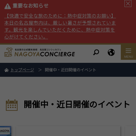
重要なお知らせ
【快適で安全な旅のために：熱中症対策のお願い】
本日の名古屋市内は、厳しい暑さが予想されていま
す。観光を楽しんでいただくために、熱中症対策を
心がけてください。
トップページ
開催中・近日開催のイベント
開催中・近日開催のイベント