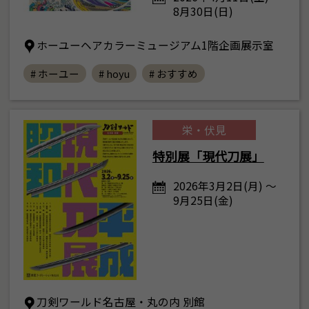
8月30日(日)
ホーユーヘアカラーミュージアム1階企画展示室
# ホーユー
# hoyu
# おすすめ
栄・伏見
特別展「現代刀展」
2026年3月2日(月) ～
9月25日(金)
刀剣ワールド名古屋・丸の内 別館