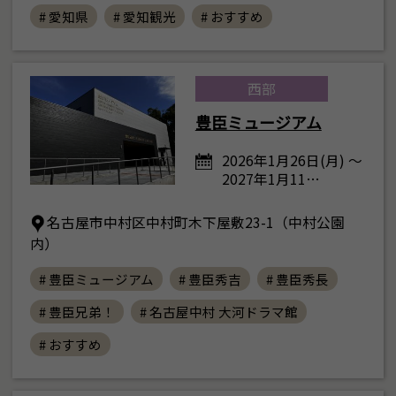
# 愛知県
# 愛知観光
# おすすめ
西部
豊臣ミュージアム
2026年1月26日(月) ～
2027年1月11…
名古屋市中村区中村町木下屋敷23-1（中村公園
内）
# 豊臣ミュージアム
# 豊臣秀吉
# 豊臣秀長
# 豊臣兄弟！
# 名古屋中村 大河ドラマ館
# おすすめ