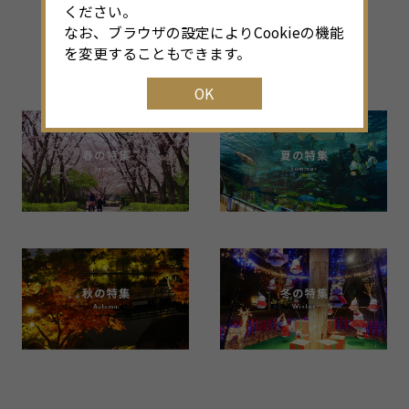
ください。
その他のシーズン特集
なお、ブラウザの設定によりCookieの機能
を変更することもできます。
Back Number
OK