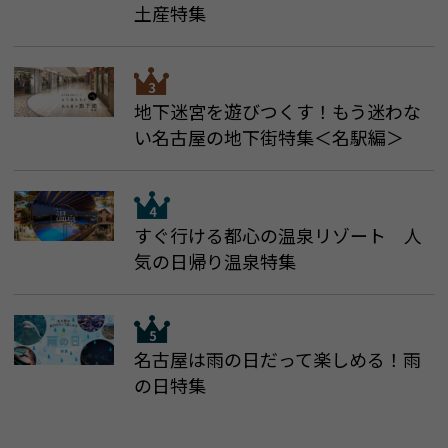
土産特集
地下迷宮を遊びつくす！もう迷わな
い名古屋の地下街特集＜名駅編＞
すぐ行ける都心の温泉リゾート 人
気の日帰り温泉特集
名古屋は雨の日だって楽しめる！雨
の日特集