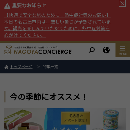
重要なお知らせ
【快適で安全な旅のために：熱中症対策のお願い】
本日の名古屋市内は、厳しい暑さが予想されていま
す。観光を楽しんでいただくために、熱中症対策を
心がけてください。
トップページ
特集一覧
今の季節にオススメ！