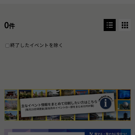
0
件
終了したイベントを除く