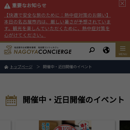
重要なお知らせ
【快適で安全な旅のために：熱中症対策のお願い】
本日の名古屋市内は、厳しい暑さが予想されていま
す。観光を楽しんでいただくために、熱中症対策を
心がけてください。
トップページ
開催中・近日開催のイベント
開催中・近日開催のイベント