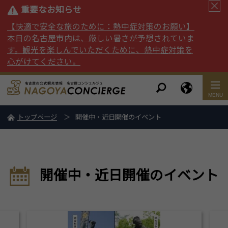
重要なお知らせ
【快適で安全な旅のために：熱中症対策のお願い】
本日の名古屋市内は、厳しい暑さが予想されていま
す。観光を楽しんでいただくために、熱中症対策を
心がけてください。
トップページ
開催中・近日開催のイベント
開催中・近日開催のイベント