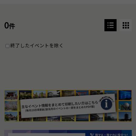
0
件
終了したイベントを除く