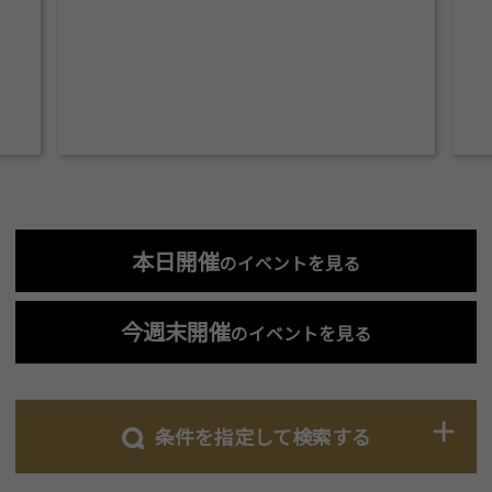
本日開催
のイベントを見る
今週末開催
のイベントを見る
条件を指定して検索する