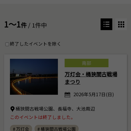
1～1
件
/ 1件中
終了したイベントを除く
南部
万灯会・桶狭間古戦場
まつり
2026年5月17日(日)
桶狭間古戦場公園、長福寺、大池周辺
このイベントは終了しました。
# 万灯会
# 桶狭間古戦場公園