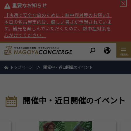
重要なお知らせ
【快適で安全な旅のために：熱中症対策のお願い】
本日の名古屋市内は、厳しい暑さが予想されていま
す。観光を楽しんでいただくために、熱中症対策を
心がけてください。
トップページ
開催中・近日開催のイベント
開催中・近日開催のイベント