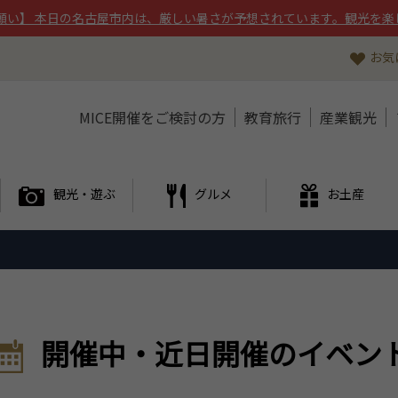
願い】 本日の名古屋市内は、厳しい暑さが予想されています。観光を楽
お気
MICE開催をご検討の方
教育旅行
産業観光
観光・遊ぶ
グルメ
お土産
開催中・近日開催のイベン