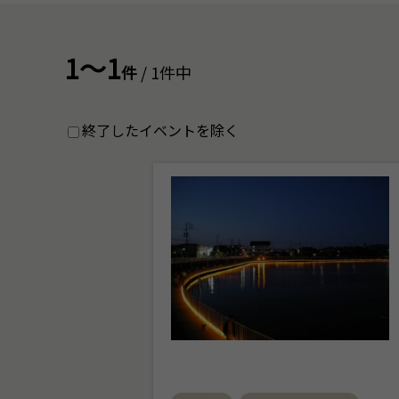
1～1
件
/ 1件中
終了したイベントを除く