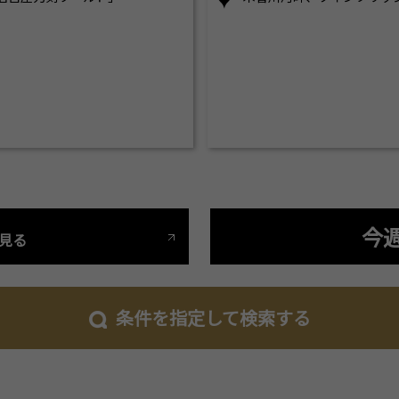
今
見る
条件を指定して検索する