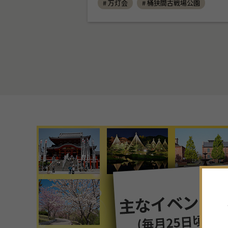
# 万灯会
# 桶狭間古戦場公園
7
月
2026年
日
月
火
水
木
金
土
28
29
30
1
2
3
4
5
6
7
8
9
10
11
12
13
14
15
16
17
18