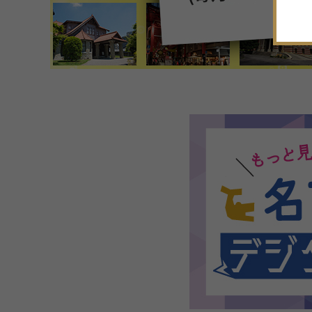
19
20
21
22
23
24
25
26
27
28
29
30
31
1