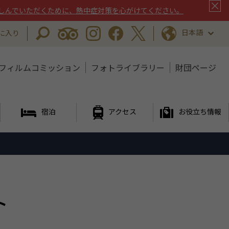
しんでいただくために、熱中症対策を心がけてください。
日本語
に入り
フィルムコミッション
フォトライブラリー
財団ページ
宿泊
アクセス
お役立ち情報
ト