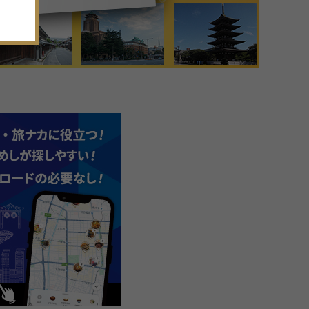
20
21
22
23
24
25
26
27
28
29
30
1
2
3