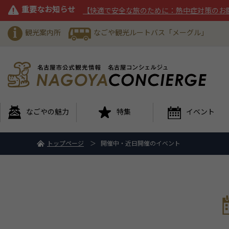
重要なお知らせ
【快適で安全な旅のために：熱中症対策のお
観光案内所
なごや観光ルートバス「メーグル」
なごやの魅力
特集
イベント
トップページ
開催中・近日開催のイベント