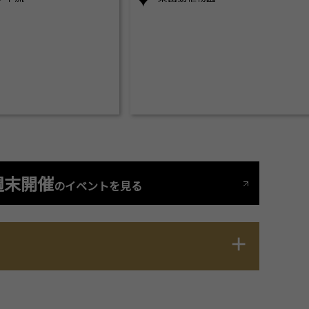
週末開催
のイベントを見る