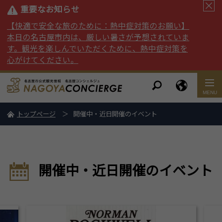
重要なお知らせ
【快適で安全な旅のために：熱中症対策のお願い】
本日の名古屋市内は、厳しい暑さが予想されていま
す。観光を楽しんでいただくために、熱中症対策を
心がけてください。
トップページ
開催中・近日開催のイベント
開催中・近日開催のイベント