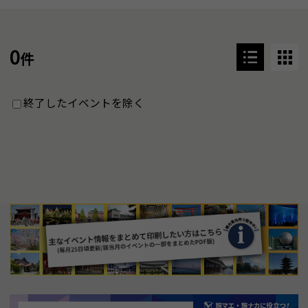
0
件
終了したイベントを除く