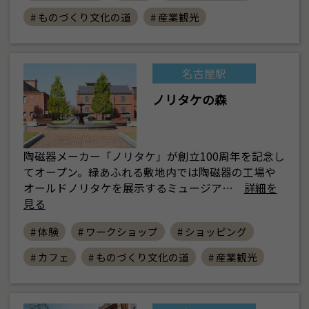
# ものづくり文化の道
# 産業観光
名古屋駅
ノリタケの森
陶磁器メーカー「ノリタケ」が創立100周年を記念し
てオープン。緑あふれる敷地内では陶磁器の工場や
オールドノリタケを展示するミュージア…
詳細を
見る
# 体験
# ワークショップ
# ショッピング
# カフェ
# ものづくり文化の道
# 産業観光