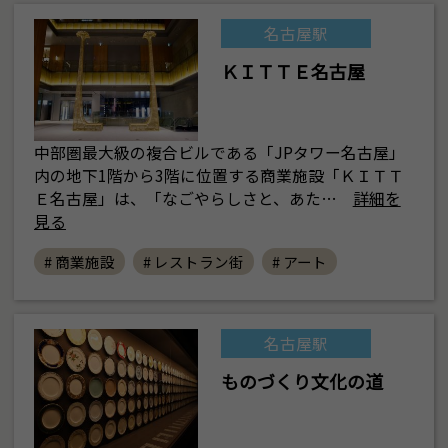
名古屋駅
ＫＩＴＴＥ名古屋
中部圏最大級の複合ビルである「JPタワー名古屋」
内の地下1階から3階に位置する商業施設「ＫＩＴＴ
Ｅ名古屋」は、「なごやらしさと、あた…
詳細を
見る
# 商業施設
# レストラン街
# アート
名古屋駅
ものづくり文化の道