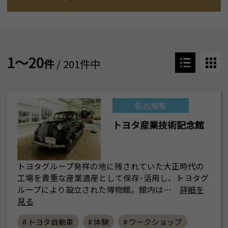
1～20
件
/ 201件中
名古屋駅
トヨタ産業技術記念館
トヨタグループ発祥の地に残されていた大正時代の
工場を貴重な産業遺産として保存･活用し、トヨタグ
ループにより設立された博物館。館内は…
詳細を
見る
# トヨタ自動車
# 体験
# ワークショップ