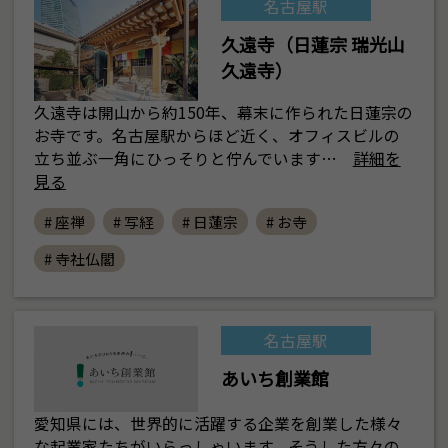
名古屋駅
久遠寺（日蓮宗 瑞光山
久遠寺）
久遠寺は開山から約150年、幕末に作られた日蓮宗の
お寺です。名古屋駅からほど近く、オフィスビルの
立ち並ぶ一角にひっそりと佇んでいます…
詳細を
見る
# 座禅
# 写経
# 日蓮宗
# お寺
# 寺社仏閣
名古屋駅
あいち創業館
愛知県には、世界的に活躍する企業を創業した様々
な起業家たちがいらっしゃいます。そうした方々の