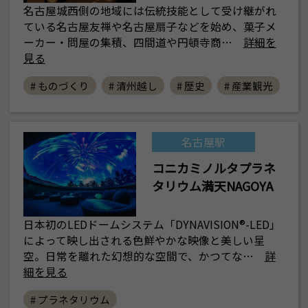
名古屋城西側の地域には伝統技能として受け継がれ
ている名古屋友禅や名古屋扇子などを始め、菓子メ
ーカー・問屋の集積、四間道や円頓寺商…
詳細を
見る
# ものづくり
# 清州越し
# 歴史
# 産業観光
名古屋駅
コニカミノルタプラネ
タリウム満天NAGOYA
日本初のLEDドームシステム「DYNAVISION®-LED」
によって映し出される色鮮やかな映像と美しい星
空。日常を離れた幻想的な空間で、かつてな…
詳
細を見る
# プラネタリウム