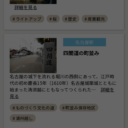
詳細を見る
# ライトアップ
# 桜
# 歴史
# 産業観光
名古屋駅
四間道の町並み
名古屋の城下を流れる堀川の西側にあって、江戸時
代の初め慶長15年（1610年）名古屋城築城とともに
始まった清須越にともなってつくられた…
詳細を
見る
# ものづくり文化の道
# 町並み保存地区
# 清州越し