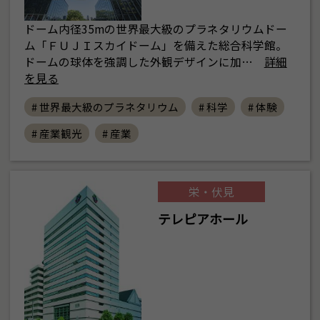
ドーム内径35mの世界最大級のプラネタリウムドー
ム「ＦＵＪＩスカイドーム」を備えた総合科学館。
ドームの球体を強調した外観デザインに加…
詳細
を見る
# 世界最大級のプラネタリウム
# 科学
# 体験
# 産業観光
# 産業
栄・伏見
テレピアホール