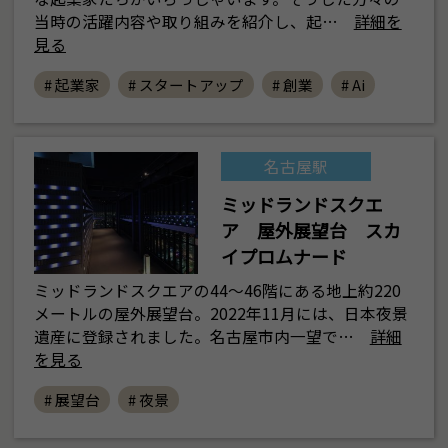
当時の活躍内容や取り組みを紹介し、起…
詳細を
見る
# 起業家
# スタートアップ
# 創業
# Ai
名古屋駅
ミッドランドスクエ
ア 屋外展望台 スカ
イプロムナード
ミッドランドスクエアの44～46階にある地上約220
メートルの屋外展望台。2022年11月には、日本夜景
遺産に登録されました。名古屋市内一望で…
詳細
を見る
# 展望台
# 夜景