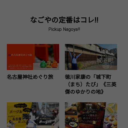
なごやの定番はコレ!!
Pickup Nagoya!!
名古屋神社めぐり旅
徳川家康の「城下町
（まち）たび」《三英
傑のゆかりの地》