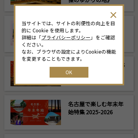
当サイトでは、サイトの利便性の向上を目
行こう！春爛漫の名古
的に Cookie を使用します。
屋へ 名古屋のお花見
詳細は「
プライバシーポリシー
」をご確認
特集2026
ください。
なお、ブラウザの設定によりCookieの機能
を変更することもできます。
名古屋の紅葉特集2025
OK
名古屋で楽しむ年末年
始特集 2025-2026