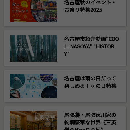
名古屋秋のイベント・
お祭り特集2025
名古屋市紹介動画"COO
L! NAGOYA" "HISTOR
Y"
名古屋は雨の日だって
楽しめる！雨の日特集
尾張藩・尾張徳川家の
絢爛豪華な世界《三英
傑のゆかりの地》