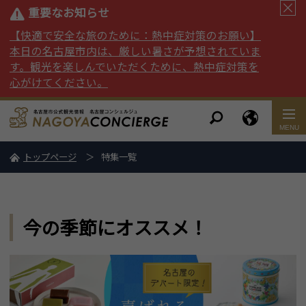
重要なお知らせ
【快適で安全な旅のために：熱中症対策のお願い】
本日の名古屋市内は、厳しい暑さが予想されていま
す。観光を楽しんでいただくために、熱中症対策を
心がけてください。
トップページ
特集一覧
今の季節にオススメ！