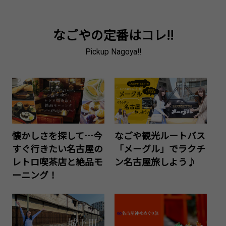
なごやの定番はコレ!!
Pickup Nagoya!!
懐かしさを探して…今
なごや観光ルートバス
すぐ行きたい名古屋の
「メーグル」でラクチ
レトロ喫茶店と絶品モ
ン名古屋旅しよう♪
ーニング！