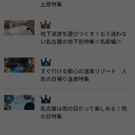
土産特集
地下迷宮を遊びつくす！もう迷わな
い名古屋の地下街特集＜名駅編＞
すぐ行ける都心の温泉リゾート 人
気の日帰り温泉特集
名古屋は雨の日だって楽しめる！雨
の日特集