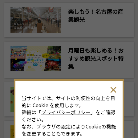
楽しもう！名古屋の産
業観光
月曜日も楽しめる！お
すすめ観光スポット特
集
未来に伝えたい名古屋
当サイトでは、サイトの利便性の向上を目
の和菓子
的に Cookie を使用します。
詳細は「
プライバシーポリシー
」をご確認
ください。
なお、ブラウザの設定によりCookieの機能
なごや観光ルートバス
を変更することもできます。
「メーグル」でラクチ