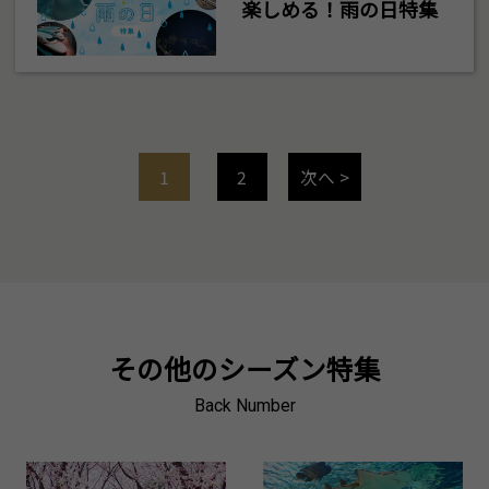
楽しめる！雨の日特集
1
2
次へ >
その他のシーズン特集
Back Number