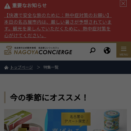
重要なお知らせ
【快適で安全な旅のために：熱中症対策のお願い】
本日の名古屋市内は、厳しい暑さが予想されていま
す。観光を楽しんでいただくために、熱中症対策を
心がけてください。
トップページ
特集一覧
今の季節にオススメ！