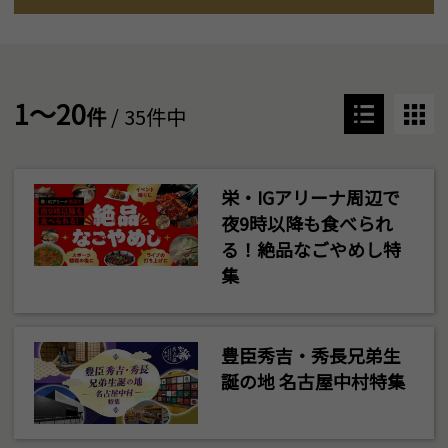
1～20
件
/ 35件中
栄・IGアリーナ周辺で
夜9時以降も食べられ
る！絶品なごやめし特
集
豊臣秀吉・秀長兄弟生
誕の地 名古屋中村特集