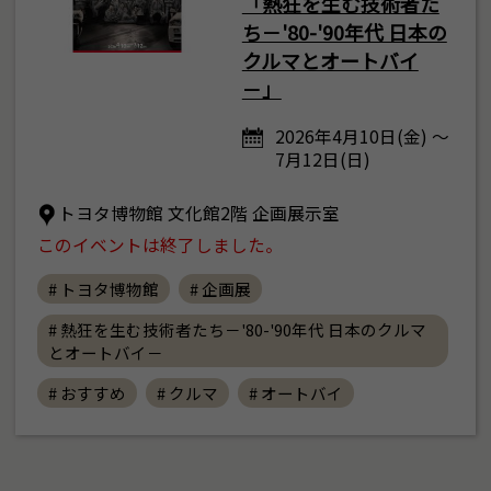
「熱狂を生む技術者た
ち－'80-'90年代 日本の
クルマとオートバイ
－」
2026年4月10日(金) ～
7月12日(日)
トヨタ博物館 文化館2階 企画展示室
このイベントは終了しました。
# トヨタ博物館
# 企画展
# 熱狂を生む技術者たち－'80-'90年代 日本のクルマ
とオートバイ－
# おすすめ
# クルマ
# オートバイ