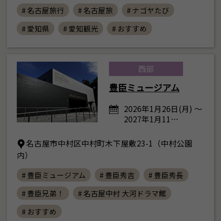
# 名古屋旅行
# 名古屋旅
# ナゴヤたび
# 愛知県
# 愛知観光
# おすすめ
西部
豊臣ミュージアム
2026年1月26日(月) ～
2027年1月11…
名古屋市中村区中村町木下屋敷23-1（中村公園
内）
# 豊臣ミュージアム
# 豊臣秀吉
# 豊臣秀長
# 豊臣兄弟！
# 名古屋中村 大河ドラマ館
# おすすめ