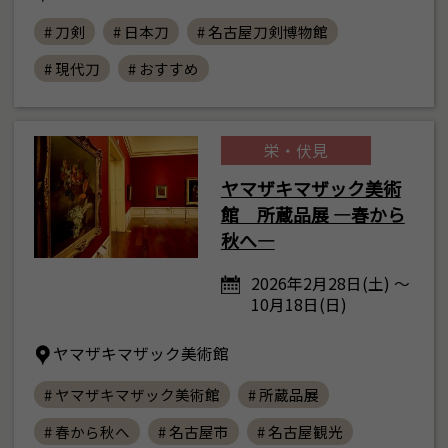
# 刀剣
# 日本刀
# 名古屋刀剣博物館
# 現代刀
# おすすめ
栄・伏見
ヤマザキマザック美術
館 所蔵品展 ―春から
秋へ―
2026年2月28日(土) ～
10月18日(日)
ヤマザキマザック美術館
# ヤマザキマザック美術館
# 所蔵品展
# 春から秋へ
# 名古屋市
# 名古屋観光