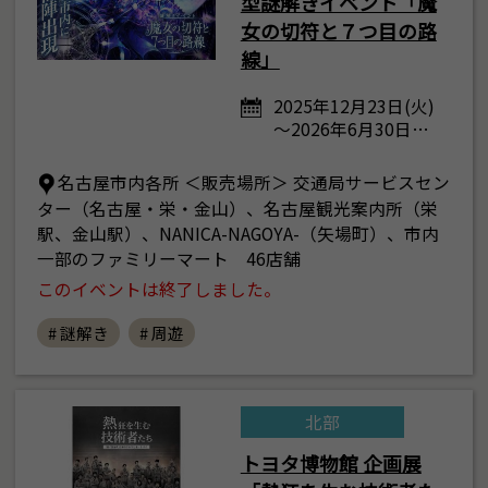
型謎解きイベント「魔
女の切符と７つ目の路
線」
2025年12月23日(火)
～2026年6月30日…
名古屋市内各所 ＜販売場所＞ 交通局サービスセン
ター（名古屋・栄・金山）、名古屋観光案内所（栄
駅、金山駅）、NANICA-NAGOYA-（矢場町）、市内
一部のファミリーマート 46店舗
このイベントは終了しました。
# 謎解き
# 周遊
北部
トヨタ博物館 企画展