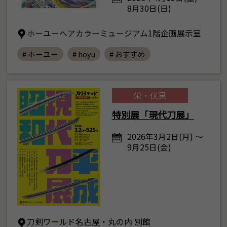
8月30日(日)
ホーユーヘアカラーミュージアム1階企画展示室
# ホーユー
# hoyu
# おすすめ
栄・伏見
特別展「現代刀展」
2026年3月2日(月) ～
9月25日(金)
刀剣ワールド名古屋・丸の内 別館