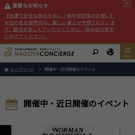
重要なお知らせ
【快適で安全な旅のために：熱中症対策のお願い】
本日の名古屋市内は、厳しい暑さが予想されていま
す。観光を楽しんでいただくために、熱中症対策を
心がけてください。
トップページ
開催中・近日開催のイベント
開催中・近日開催のイベント