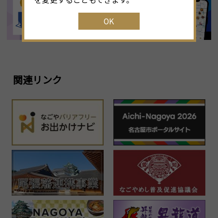
OK
1
23
24
25
26
27
28
29
2
30
31
1
2
3
4
5
関連リンク