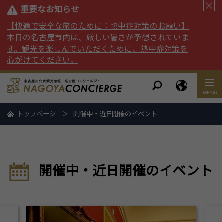
重要なお知らせ
【快適で安全な旅のために：熱中症対策のお願い】
本日の名古屋市内は、厳しい暑さが予想されていま
す。観光を楽しんでいただくために、熱中症対策を
心がけてください。
トップページ
開催中・近日開催のイベント
開催中・近日開催のイベント